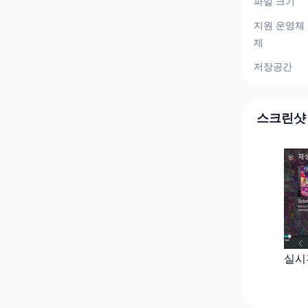
파일 크기
지원 운영체
제
저장공간
스크린샷
실시