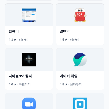
팀뷰어
알PDF
4.8 ★
생산성
4.5 ★
생산성
디아블로3 헬퍼
네이버 웨일
4.6 ★
유틸리티
4.8 ★
브라우저