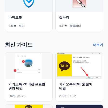
바이로봇
칼무리
4.5 ★
보안
4.8 ★
유틸리티
최신 가이드
더보기
카카오톡 PC버전 프로필
카카오톡 PC버전 설치
변경 방법
방법
2026-05-28
2026-05-22