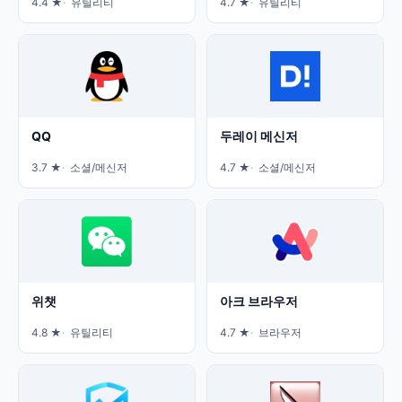
4.4 ★
유틸리티
4.7 ★
유틸리티
QQ
두레이 메신저
3.7 ★
소셜/메신저
4.7 ★
소셜/메신저
위챗
아크 브라우저
4.8 ★
유틸리티
4.7 ★
브라우저