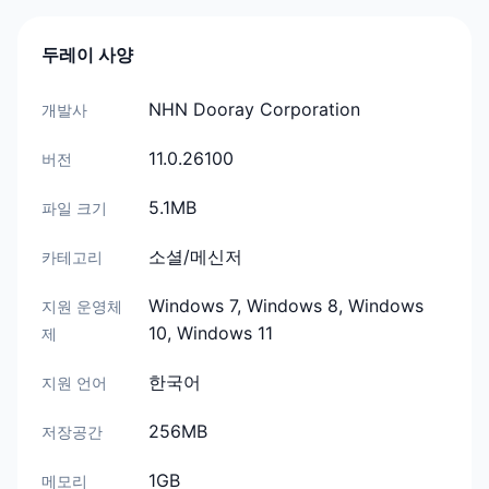
두레이 사양
NHN Dooray Corporation
개발사
11.0.26100
버전
5.1MB
파일 크기
소셜/메신저
카테고리
Windows 7, Windows 8, Windows
지원 운영체
10, Windows 11
제
한국어
지원 언어
256MB
저장공간
1GB
메모리