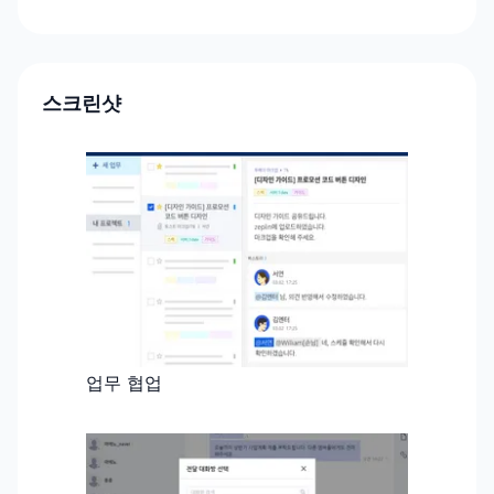
스크린샷
업무 협업