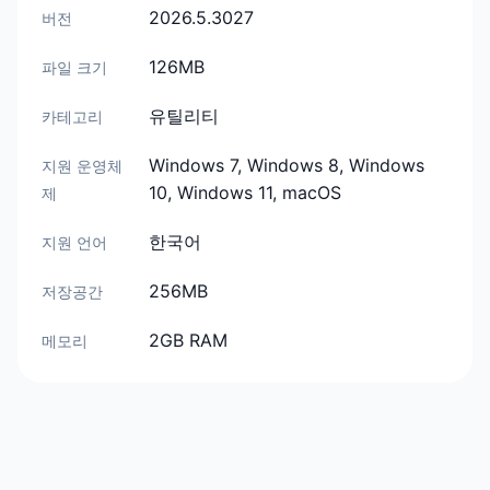
2026.5.3027
버전
126MB
파일 크기
유틸리티
카테고리
Windows 7, Windows 8, Windows
지원 운영체
10, Windows 11, macOS
제
한국어
지원 언어
256MB
저장공간
2GB RAM
메모리