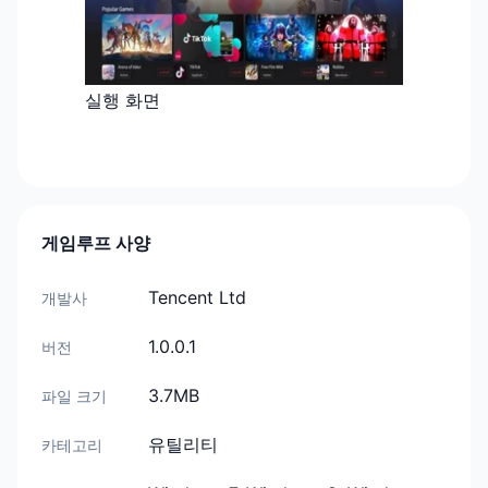
실행 화면
게임루프 사양
Tencent Ltd
개발사
1.0.0.1
버전
3.7MB
파일 크기
유틸리티
카테고리