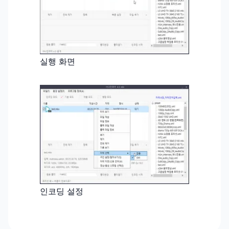
실행 화면
인코딩 설정