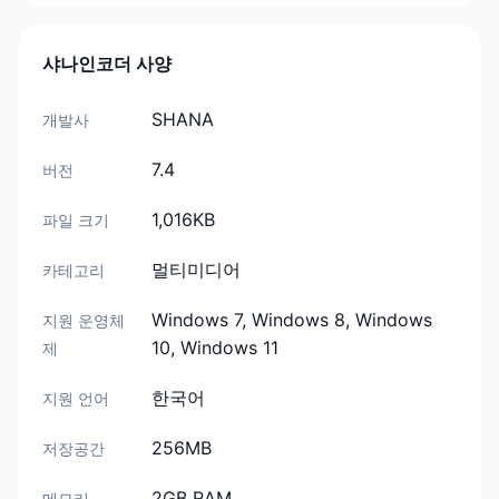
샤나인코더 사양
SHANA
개발사
7.4
버전
1,016KB
파일 크기
멀티미디어
카테고리
Windows 7, Windows 8, Windows
지원 운영체
10, Windows 11
제
한국어
지원 언어
256MB
저장공간
2GB RAM
메모리