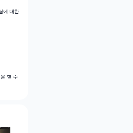
팀에 대한
을 할 수