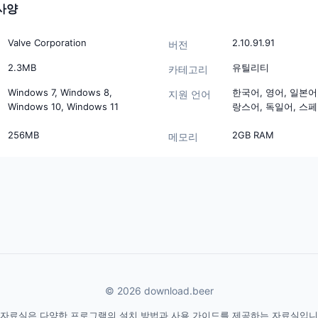
사양
Valve Corporation
2.10.91.91
버전
2.3MB
유틸리티
카테고리
Windows 7, Windows 8,
한국어, 영어, 일본어
지원 언어
Windows 10, Windows 11
랑스어, 독일어, 스
256MB
2GB RAM
메모리
© 2026 download.beer
 자료실은 다양한 프로그램의 설치 방법과 사용 가이드를 제공하는 자료실입니