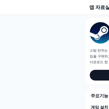
앱 자료
스팀 런처는 
임을 구매하
다운로드 한
주요기능
게임 설치