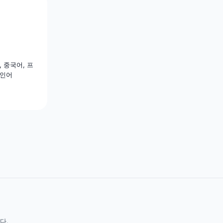
, 중국어, 프
페인어
다.