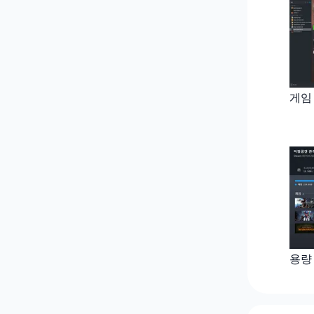
게임
용량