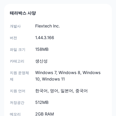
테라박스 사양
Flextech Inc.
개발사
1.44.3.166
버전
158MB
파일 크기
생산성
카테고리
Windows 7, Windows 8, Windows
지원 운영체
10, Windows 11
제
한국어, 영어, 일본어, 중국어
지원 언어
512MB
저장공간
2GB RAM
메모리