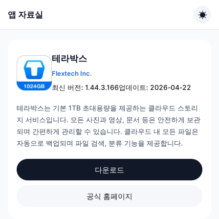
앱 자료실
테라박스
Flextech Inc.
최신 버전: 1.44.3.166
업데이트: 2026-04-22
테라박스는 기본 1TB 초대용량을 제공하는 클라우드 스토리
지 서비스입니다. 모든 사진과 영상, 문서 등은 안전하게 보관
되며 간편하게 관리할 수 있습니다. 클라우드 내 모든 파일은
자동으로 백업되며 파일 검색, 분류 기능을 제공합니다.
다운로드
공식 홈페이지