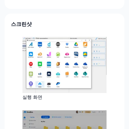
스크린샷
실행 화면