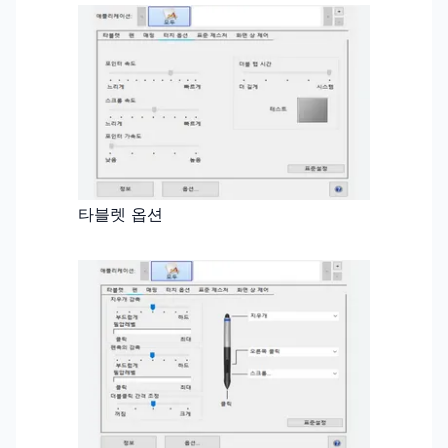
타블렛 옵션