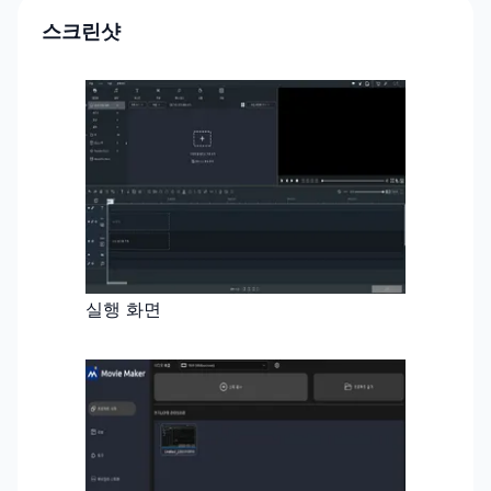
스크린샷
실행 화면