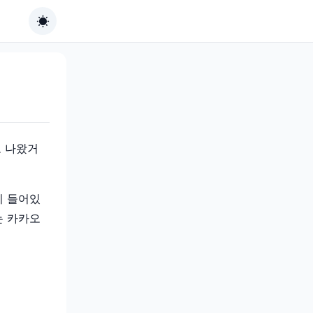
고 나왔거
이 들어있
는 카카오