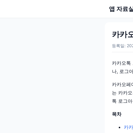
앱 자료
카카오
등록일: 202
카카오톡 
나, 로그
카카오페이
는 카카오
톡 로그아
목차
카카