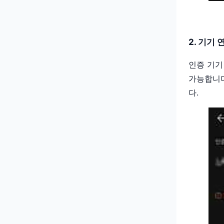
2. 기기 
인증 기기
가능합니다
다.